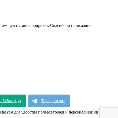
ием цен на металлопрокат. Спасибо за понимание.
т WhatsApp
Телеграм чат
Max чат
ользуем для удобства пользователей и персонализации