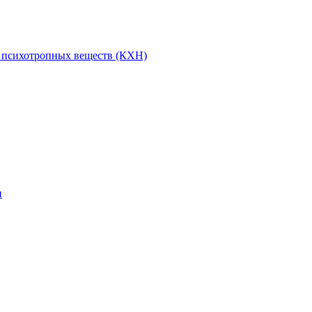
и психотропных веществ (КХН)
и