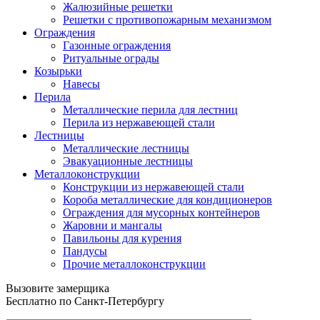
Жалюзийные решетки
Решетки с противопожарным механизмом
Ограждения
Газонные ограждения
Ритуальные ограды
Козырьки
Навесы
Перила
Металлические перила для лестниц
Перила из нержавеющей стали
Лестницы
Металлические лестницы
Эвакуационные лестницы
Металлоконструкции
Конструкции из нержавеющей стали
Короба металлические для кондиционеров
Ограждения для мусорных контейнеров
Жаровни и мангалы
Павильоны для курения
Пандусы
Прочие металлоконструкции
Вызовите замерщика
Бесплатно по Санкт-Петербургу