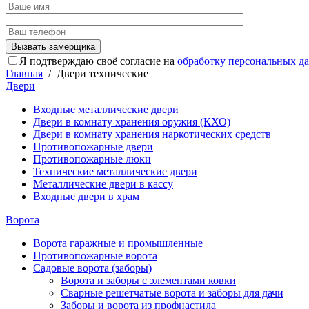
Я подтверждаю своё согласие на
обработку персональных д
Главная
/
Двери технические
Двери
Входные металлические двери
Двери в комнату хранения оружия (КХО)
Двери в комнату хранения наркотических средств
Противопожарные двери
Противопожарные люки
Технические металлические двери
Металлические двери в кассу
Входные двери в храм
Ворота
Ворота гаражные и промышленные
Противопожарные ворота
Садовые ворота (заборы)
Ворота и заборы с элементами ковки
Сварные решетчатые ворота и заборы для дачи
Заборы и ворота из профнастила