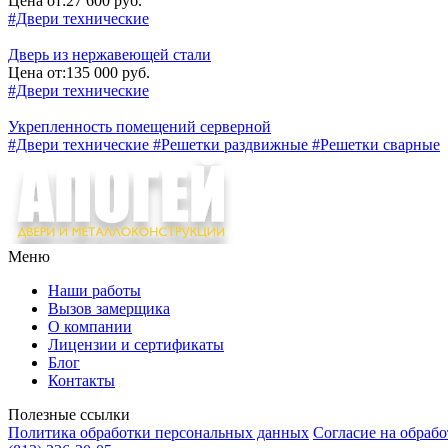
Цена от:
27 600 руб.
#Двери технические
Дверь из нержавеющей стали
Цена от:
135 000 руб.
#Двери технические
Укрепленность помещений серверной
#Двери технические
#Решетки раздвижные
#Решетки сварные
Меню
Наши работы
Вызов замерщика
О компании
Лицензии и сертификаты
Блог
Контакты
Полезные ссылки
Политика обработки персональных данных
Согласие на обраб