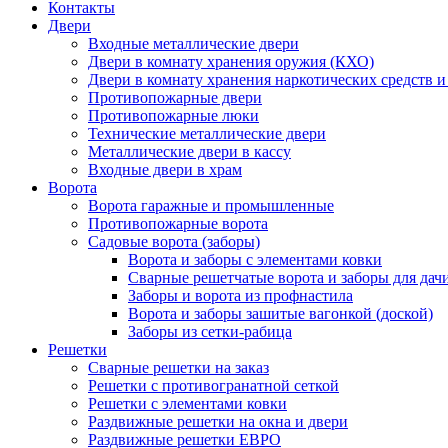
Контакты
Двери
Входные металлические двери
Двери в комнату хранения оружия (КХО)
Двери в комнату хранения наркотических средств 
Противопожарные двери
Противопожарные люки
Технические металлические двери
Металлические двери в кассу
Входные двери в храм
Ворота
Ворота гаражные и промышленные
Противопожарные ворота
Садовые ворота (заборы)
Ворота и заборы с элементами ковки
Сварные решетчатые ворота и заборы для дач
Заборы и ворота из профнастила
Ворота и заборы зашитые вагонкой (доской)
Заборы из сетки-рабица
Решетки
Сварные решетки на заказ
Решетки с противогранатной сеткой
Решетки с элементами ковки
Раздвижные решетки на окна и двери
Раздвижные решетки ЕВРО