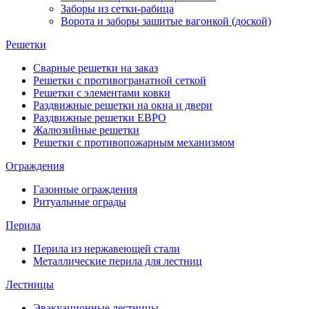
Заборы из сетки-рабица
Ворота и заборы зашитые вагонкой (доской)
Решетки
Сварные решетки на заказ
Решетки с противогранатной сеткой
Решетки с элементами ковки
Раздвижные решетки на окна и двери
Раздвижные решетки ЕВРО
Жалюзийные решетки
Решетки с противопожарным механизмом
Ограждения
Газонные ограждения
Ритуальные ограды
Перила
Перила из нержавеющей стали
Металлические перила для лестниц
Лестницы
Эвакуационные лестницы