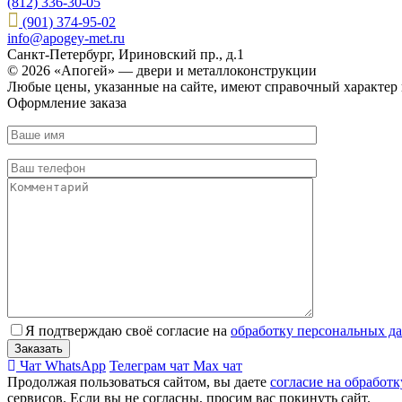
(812) 336-30-05
(901) 374-95-02
info@apogey-met.ru
Санкт-Петербург, Ириновский пр., д.1
© 2026 «Апогей» — двери и металлоконструкции
Любые цены, указанные на сайте, имеют справочный характер 
Оформление заказа
Я подтверждаю своё согласие на
обработку персональных д
Чат WhatsApp
Телеграм чат
Max чат
Продолжая пользоваться сайтом, вы даете
согласие на обработ
сервисов. Если вы не согласны, просим вас покинуть сайт.