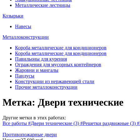
Металлические лестницы
Козырьки
Навесы
Металлоконструкции
Короба металлические для кондиционеров
Короба металлические для кондиционеров
Павильоны для курения
Ограждения для мусорных контейнеров
Жаровни и мангалы
Пандусы
Конструкции из нержавеющей стали
Прочие металлоконструкции
Метка: Двери технические
Другие метки в этих работах:
Все работы
#Двери технические
(3)
#Решетки раздвижные
(3)
#
Противопожарные двери