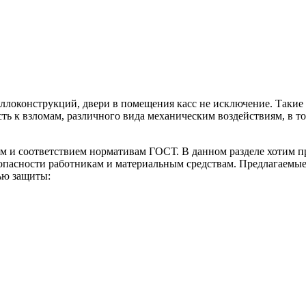
локонструкций, двери в помещения касс не исключение. Такие 
ть к взломам, различного вида механическим воздействиям, в то
 и соответствием нормативам ГОСТ. В данном разделе хотим пр
зопасности работникам и материальным средствам. Предлагаемы
ью защиты: