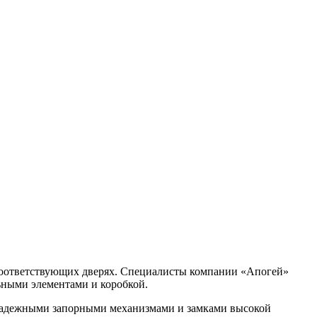
о соответствующих дверях. Специалисты компании «Апогей»
ьными элементами и коробкой.
 надежными запорными механизмами и замками высокой