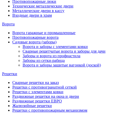
Противопожарные люки
Технические металлические двери
Металлические двери в кассу
Входные двери в храм
Ворота
Ворота гаражные и промышленные
Противопожарные ворота
Садовые ворота (заборы)
Ворота и заборы с элементами ковки
Сварные решетчатые ворота и заборы для дачи
Заборы и ворота из профнастила
Заборы из сетки-рабица
Ворота и заборы зашитые вагонкой (доской)
Решетки
Сварные решетки на заказ
Решетки с противогранатной сеткой
Решетки с элементами ковки
Раздвижные решетки на окна и двери
Раздвижные решетки ЕВРО
Жалюзийные решетки
Решетки с противопожарным механизмом