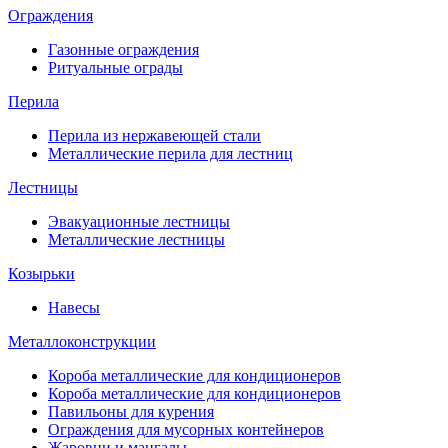
Ограждения
Газонные ограждения
Ритуальные ограды
Перила
Перила из нержавеющей стали
Металлические перила для лестниц
Лестницы
Эвакуационные лестницы
Металлические лестницы
Козырьки
Навесы
Металлоконструкции
Короба металлические для кондиционеров
Короба металлические для кондиционеров
Павильоны для курения
Ограждения для мусорных контейнеров
Жаровни и мангалы