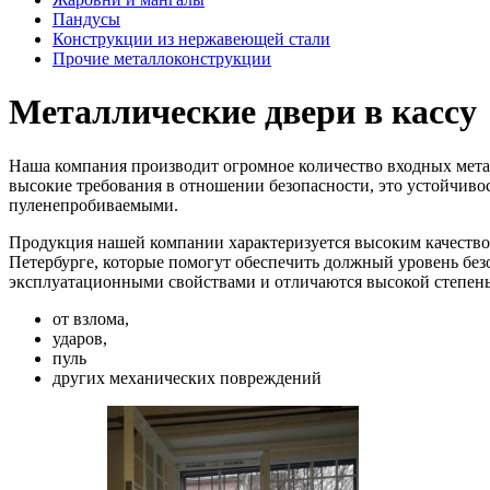
Пандусы
Конструкции из нержавеющей стали
Прочие металлоконструкции
Металлические двери в кассу
Наша компания производит огромное количество входных метал
высокие требования в отношении безопасности, это устойчивос
пуленепробиваемыми.
Продукция нашей компании характеризуется высоким качеством
Петербурге, которые помогут обеспечить должный уровень бе
эксплуатационными свойствами и отличаются высокой степен
от взлома,
ударов,
пуль
других механических повреждений