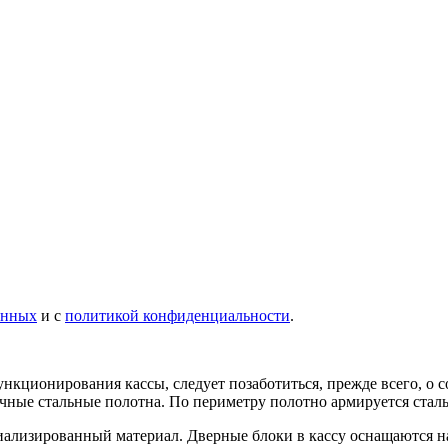
анных
и с
политикой конфиденциальности
.
ункционирования кассы, следует позаботиться, прежде всего, 
чные стальные полотна. По периметру полотно армируется стал
иализированный материал. Дверные блоки в кассу оснащаются