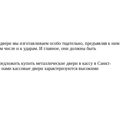
двери мы изготавливаем особо тщательно, предъявляя к ним
м числе и к ударам. И главное, они должны быть
едложить купить металлические двери в кассу в Санкт-
е нами кассовые двери характеризуются высокими