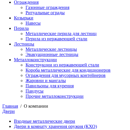
Ограждения
Газонные ограждения
Ритуальные ограды
Козырьки
Навесы
Перила
Металлические перила для лестниц
Перила из нержавеющей стали
Лестницы
Металлические лестницы
Эвакуационные лестницы
Металлоконструкции
Конструкции из нержавеющей стали
Короба металлические для кондиционеров
Ограждения для мусорных контейнеров
Жаровни и мангалы
Павильоны для курения
Пандусы
Прочие металлоконструкции
Главная
/
О компании
Двери
Входные металлические двери
Двери в комнату хранения оружия (КХО)