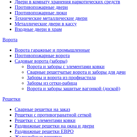
Двери в комнату хранения наркотических средств
Противопожарные двери
Противопожарные люки
Технические металлические двери
Металлические двери в кассу
Входные двери в храм
Ворота
Ворота гаражные и промышленные
Противопожарные ворота
Садовые ворота (заборы)
Ворота и заборы с элементами ковки
Сварные решетчатые ворота и заборы для дачи
Заборы и ворота из профнастила
Заборы из сетки-рабица
Ворота и заборы зашитые вагонкой (доской)
Решетки
Сварные решетки на заказ
Решетки с противогранатной сеткой
Решетки с элементами ковки
Раздвижные решетки на окна и двери
Раздвижные решетки ЕВРО
Жалюзийные решетки