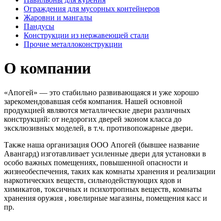
Ограждения для мусорных контейнеров
Жаровни и мангалы
Пандусы
Конструкции из нержавеющей стали
Прочие металлоконструкции
О компании
«Апогей» — это стабильно развивающаяся и уже хорошо
зарекомендовавшая себя компания. Нашей основной
продукцией являются металлические двери различных
конструкций: от недорогих дверей эконом класса до
эксклюзивных моделей, в т.ч. противопожарные двери.
Также наша организация ООО Апогей (бывшее название
Авангард) изготавливает усиленные двери для установки в
особо важных помещениях, повышенной опасности и
жизнеобеспечения, таких как комнаты хранения и реализации
наркотических веществ, сильнодействующих ядов и
химикатов, токсичных и психотропных веществ, комнаты
хранения оружия , ювелирные магазины, помещения касс и
пр.