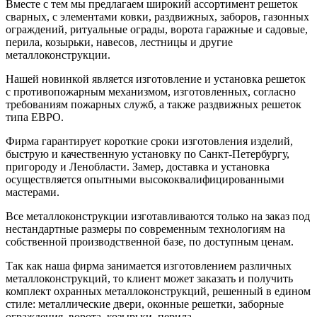
Вместе с тем мы предлагаем широкий ассортимент решеток
сварных, с элементами ковки, раздвижных, заборов, газонных
ограждений, ритуальные ограды, ворота гаражные и садовые,
перила, козырьки, навесов, лестницы и другие
металлоконструкции.
Нашей новинкой является изготовление и установка решеток
с противопожарным механизмом, изготовленных, согласно
требованиям пожарных служб, а также раздвижных решеток
типа ЕВРО.
Фирма гарантирует короткие сроки изготовления изделий,
быструю и качественную установку по Санкт-Петербургу,
пригороду и Ленобласти. Замер, доставка и установка
осуществляется опытными высококвалифицированными
мастерами.
Все металлоконструкции изготавливаются только на заказ под
нестандартные размеры по современным технологиям на
собственной производственной базе, по доступным ценам.
Так как наша фирма занимается изготовлением различных
металлоконструкций, то клиент может заказать и получить
комплект охранных металлоконструкций, решенный в едином
стиле: металлические двери, оконные решетки, заборные
ограждения, ворота, козырьки, перила.