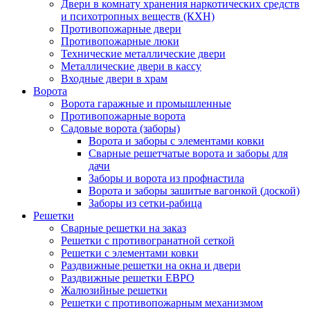
Двери в комнату хранения наркотических средств
и психотропных веществ (КХН)
Противопожарные двери
Противопожарные люки
Технические металлические двери
Металлические двери в кассу
Входные двери в храм
Ворота
Ворота гаражные и промышленные
Противопожарные ворота
Садовые ворота (заборы)
Ворота и заборы с элементами ковки
Сварные решетчатые ворота и заборы для
дачи
Заборы и ворота из профнастила
Ворота и заборы зашитые вагонкой (доской)
Заборы из сетки-рабица
Решетки
Сварные решетки на заказ
Решетки с противогранатной сеткой
Решетки с элементами ковки
Раздвижные решетки на окна и двери
Раздвижные решетки ЕВРО
Жалюзийные решетки
Решетки с противопожарным механизмом