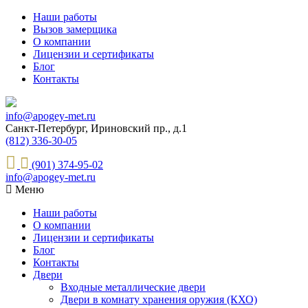
Наши работы
Вызов замерщика
О компании
Лицензии и сертификаты
Блог
Контакты
info@apogey-met.ru
Санкт-Петербург, Ириновский пр., д.1
(812) 336-30-05
(901) 374-95-02
info@apogey-met.ru
Меню
Наши работы
О компании
Лицензии и сертификаты
Блог
Контакты
Двери
Входные металлические двери
Двери в комнату хранения оружия (КХО)