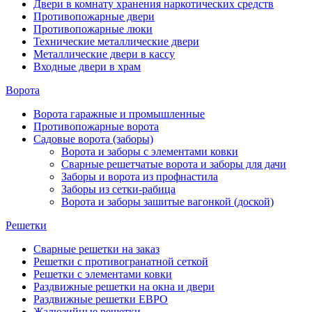
Двери в комнату хранения наркотических средств
Противопожарные двери
Противопожарные люки
Технические металлические двери
Металлические двери в кассу
Входные двери в храм
Ворота
Ворота гаражные и промышленные
Противопожарные ворота
Садовые ворота (заборы)
Ворота и заборы с элементами ковки
Сварные решетчатые ворота и заборы для дачи
Заборы и ворота из профнастила
Заборы из сетки-рабица
Ворота и заборы зашитые вагонкой (доской)
Решетки
Сварные решетки на заказ
Решетки с противогранатной сеткой
Решетки с элементами ковки
Раздвижные решетки на окна и двери
Раздвижные решетки ЕВРО
Жалюзийные решетки