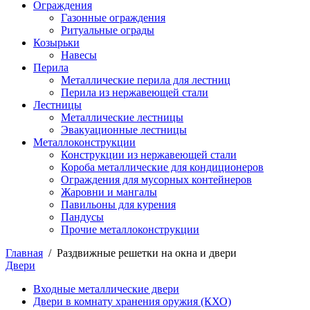
Ограждения
Газонные ограждения
Ритуальные ограды
Козырьки
Навесы
Перила
Металлические перила для лестниц
Перила из нержавеющей стали
Лестницы
Металлические лестницы
Эвакуационные лестницы
Металлоконструкции
Конструкции из нержавеющей стали
Короба металлические для кондиционеров
Ограждения для мусорных контейнеров
Жаровни и мангалы
Павильоны для курения
Пандусы
Прочие металлоконструкции
Главная
/
Раздвижные решетки на окна и двери
Двери
Входные металлические двери
Двери в комнату хранения оружия (КХО)