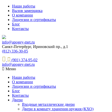
Наши работы
Вызов замерщика
О компании
Лицензии и сертификаты
Блог
Контакты
info@apogey-met.ru
Санкт-Петербург, Ириновский пр., д.1
(812) 336-30-05
(901) 374-95-02
info@apogey-met.ru
Меню
Наши работы
О компании
Лицензии и сертификаты
Блог
Контакты
Двери
Входные металлические двери
Двери в комнату хранения оружия (КХО)