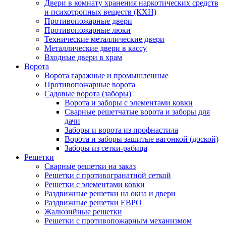
Двери в комнату хранения наркотических средств
и психотропных веществ (КХН)
Противопожарные двери
Противопожарные люки
Технические металлические двери
Металлические двери в кассу
Входные двери в храм
Ворота
Ворота гаражные и промышленные
Противопожарные ворота
Садовые ворота (заборы)
Ворота и заборы с элементами ковки
Сварные решетчатые ворота и заборы для
дачи
Заборы и ворота из профнастила
Ворота и заборы зашитые вагонкой (доской)
Заборы из сетки-рабица
Решетки
Сварные решетки на заказ
Решетки с противогранатной сеткой
Решетки с элементами ковки
Раздвижные решетки на окна и двери
Раздвижные решетки ЕВРО
Жалюзийные решетки
Решетки с противопожарным механизмом