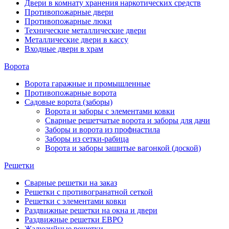
Двери в комнату хранения наркотических средств
Противопожарные двери
Противопожарные люки
Технические металлические двери
Металлические двери в кассу
Входные двери в храм
Ворота
Ворота гаражные и промышленные
Противопожарные ворота
Садовые ворота (заборы)
Ворота и заборы с элементами ковки
Сварные решетчатые ворота и заборы для дачи
Заборы и ворота из профнастила
Заборы из сетки-рабица
Ворота и заборы зашитые вагонкой (доской)
Решетки
Сварные решетки на заказ
Решетки с противогранатной сеткой
Решетки с элементами ковки
Раздвижные решетки на окна и двери
Раздвижные решетки ЕВРО
Жалюзийные решетки