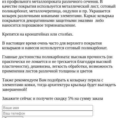
из профильного металлопроката различного сечения. В
качестве покрытия используется металлический лист, сотовый
поликарбонат, металлочерепица, ондулин и пр. Украшается
козырек различными коваными элементами. Каркас козырька
покрывается декоративными защитными эмалями либо
наносится порошковое термонапыление.
Крепятся на кронштейнах или столбах.
В настоящее время очень часто для верхнего покрытия
козырьков и навесов используется сотовый поликарбонат.
Главные достоинства поликарбоната: высокая прочность (он
практически не ломается и не трескается благодаря высокой
пластичности), дешевизна, легкость обработки, возможность
применения листов различной толщины и цветов
Также рекомендуем Вам подобрать к козырьку перила с
элементами ковки, тогда архитектура крыльца будет выглядеть
завершенной!
Закажите сейчас и получите скидку 5% на сумму заказа