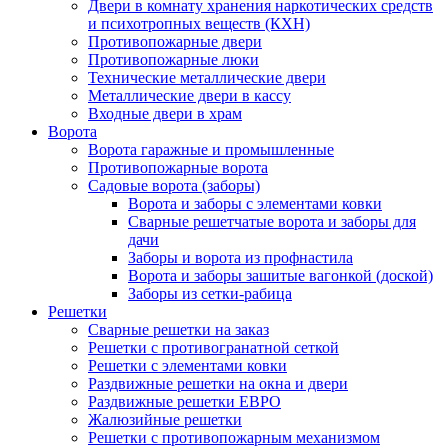
Двери в комнату хранения наркотических средств
и психотропных веществ (КХН)
Противопожарные двери
Противопожарные люки
Технические металлические двери
Металлические двери в кассу
Входные двери в храм
Ворота
Ворота гаражные и промышленные
Противопожарные ворота
Садовые ворота (заборы)
Ворота и заборы с элементами ковки
Сварные решетчатые ворота и заборы для
дачи
Заборы и ворота из профнастила
Ворота и заборы зашитые вагонкой (доской)
Заборы из сетки-рабица
Решетки
Сварные решетки на заказ
Решетки с противогранатной сеткой
Решетки с элементами ковки
Раздвижные решетки на окна и двери
Раздвижные решетки ЕВРО
Жалюзийные решетки
Решетки с противопожарным механизмом