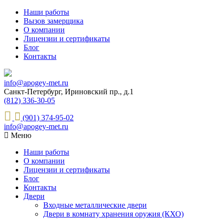
Наши работы
Вызов замерщика
О компании
Лицензии и сертификаты
Блог
Контакты
info@apogey-met.ru
Санкт-Петербург, Ириновский пр., д.1
(812) 336-30-05
(901) 374-95-02
info@apogey-met.ru
Меню
Наши работы
О компании
Лицензии и сертификаты
Блог
Контакты
Двери
Входные металлические двери
Двери в комнату хранения оружия (КХО)