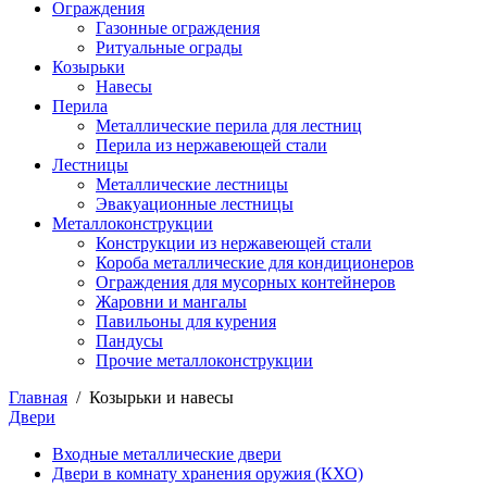
Ограждения
Газонные ограждения
Ритуальные ограды
Козырьки
Навесы
Перила
Металлические перила для лестниц
Перила из нержавеющей стали
Лестницы
Металлические лестницы
Эвакуационные лестницы
Металлоконструкции
Конструкции из нержавеющей стали
Короба металлические для кондиционеров
Ограждения для мусорных контейнеров
Жаровни и мангалы
Павильоны для курения
Пандусы
Прочие металлоконструкции
Главная
/
Козырьки и навесы
Двери
Входные металлические двери
Двери в комнату хранения оружия (КХО)