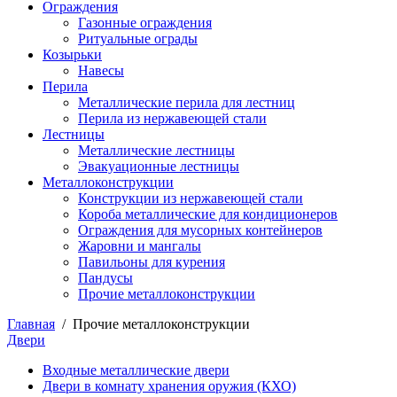
Ограждения
Газонные ограждения
Ритуальные ограды
Козырьки
Навесы
Перила
Металлические перила для лестниц
Перила из нержавеющей стали
Лестницы
Металлические лестницы
Эвакуационные лестницы
Металлоконструкции
Конструкции из нержавеющей стали
Короба металлические для кондиционеров
Ограждения для мусорных контейнеров
Жаровни и мангалы
Павильоны для курения
Пандусы
Прочие металлоконструкции
Главная
/
Прочие металлоконструкции
Двери
Входные металлические двери
Двери в комнату хранения оружия (КХО)