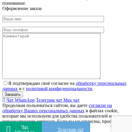
понимание.
Оформление заказа
Я подтверждаю своё согласие на
обработку персональных
данных
и с
политикой конфиденциальности
.
Чат WhatsApp
Телеграм чат
Max чат
Продолжая пользоваться сайтом, вы даете
согласие на
обработку Ваших персональных данных
в файлах cookie,
которые мы используем для удобства пользователей и
персонализации сервисов. Если вы не согласны, просим вас
покинуть сайт.
Чат
Телеграм чат
Max чат