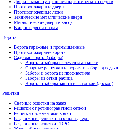
Двери в комнату хранения наркотических средств
Противопожарные двери
Противопожарные люки
Технические металлические двери
Металлические двери в кассу
Входные двери в храм
Ворота
Ворота гаражные и промышленные
Противопожарные ворота
Садовые ворота (заборы)
Ворота и заборы с элементами ковки
Сварные решетчатые ворота и заборы для дачи
Заборы и ворота из профнастила
Заборы из сетки-рабица
Ворота и заборы зашитые вагонкой (доской)
Решетки
Сварные решетки на заказ
Решетки с противогранатной сеткой
Решетки с элементами ковки
Раздвижные решетки на окна и двери
Раздвижные решетки ЕВРО
Жалюзийные решетки