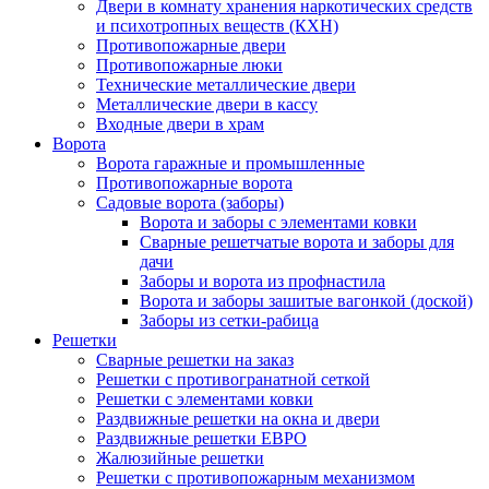
Двери в комнату хранения наркотических средств
и психотропных веществ (КХН)
Противопожарные двери
Противопожарные люки
Технические металлические двери
Металлические двери в кассу
Входные двери в храм
Ворота
Ворота гаражные и промышленные
Противопожарные ворота
Садовые ворота (заборы)
Ворота и заборы с элементами ковки
Сварные решетчатые ворота и заборы для
дачи
Заборы и ворота из профнастила
Ворота и заборы зашитые вагонкой (доской)
Заборы из сетки-рабица
Решетки
Сварные решетки на заказ
Решетки с противогранатной сеткой
Решетки с элементами ковки
Раздвижные решетки на окна и двери
Раздвижные решетки ЕВРО
Жалюзийные решетки
Решетки с противопожарным механизмом