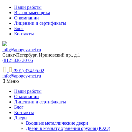
Наши работы
Вызов замерщика
О компании
Лицензии и сертификаты
Блог
Контакты
info@apogey-met.ru
Санкт-Петербург, Ириновский пр., д.1
(812) 336-30-05
(901) 374-95-02
info@apogey-met.ru
Меню
Наши работы
О компании
Лицензии и сертификаты
Блог
Контакты
Двери
Входные металлические двери
Двери в комнату хранения оружия (КХО)