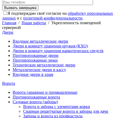
Я подтверждаю своё согласие на
обработку персональных
данных
и с
политикой конфиденциальности
.
Главная
/
Наши работы
/
Укрепленность помещений
серверной
Двери
Входные металлические двери
Двери в комнату хранения оружия (КХО)
Двери в комнату хранения наркотических средств
Противопожарные двери
Противопожарные люки
Технические металлические двери
Металлические двери в кассу
Входные двери в храм
Ворота
Ворота гаражные и промышленные
Противопожарные ворота
Садовые ворота (заборы)
Ворота и заборы с элементами ковки
Сварные решетчатые ворота и заборы для дачи
Заборы и ворота из профнастила