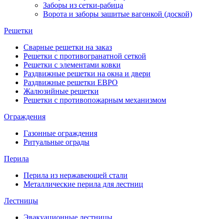
Заборы из сетки-рабица
Ворота и заборы зашитые вагонкой (доской)
Решетки
Сварные решетки на заказ
Решетки с противогранатной сеткой
Решетки с элементами ковки
Раздвижные решетки на окна и двери
Раздвижные решетки ЕВРО
Жалюзийные решетки
Решетки с противопожарным механизмом
Ограждения
Газонные ограждения
Ритуальные ограды
Перила
Перила из нержавеющей стали
Металлические перила для лестниц
Лестницы
Эвакуационные лестницы