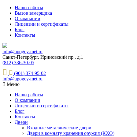
Наши работы
Вызов замерщика
О компании
Лицензии и сертификаты
Блог
Контакты
info@apogey-met.ru
Санкт-Петербург, Ириновский пр., д.1
(812) 336-30-05
(901) 374-95-02
info@apogey-met.ru
Меню
Наши работы
О компании
Лицензии и сертификаты
Блог
Контакты
Двери
Входные металлические двери
Двери в комнату хранения оружия (КХО)