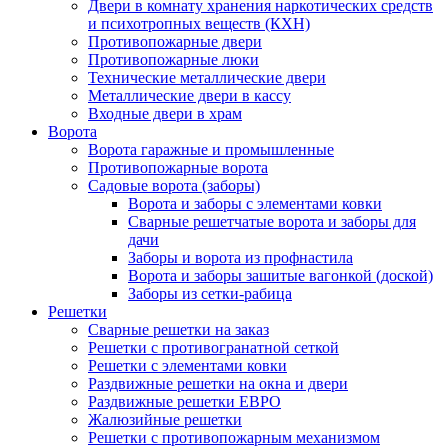
Двери в комнату хранения наркотических средств
и психотропных веществ (КХН)
Противопожарные двери
Противопожарные люки
Технические металлические двери
Металлические двери в кассу
Входные двери в храм
Ворота
Ворота гаражные и промышленные
Противопожарные ворота
Садовые ворота (заборы)
Ворота и заборы с элементами ковки
Сварные решетчатые ворота и заборы для
дачи
Заборы и ворота из профнастила
Ворота и заборы зашитые вагонкой (доской)
Заборы из сетки-рабица
Решетки
Сварные решетки на заказ
Решетки с противогранатной сеткой
Решетки с элементами ковки
Раздвижные решетки на окна и двери
Раздвижные решетки ЕВРО
Жалюзийные решетки
Решетки с противопожарным механизмом