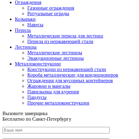
Ограждения
Газонные ограждения
Ритуальные ограды
Козырьки
Навесы
Перила
Металлические перила для лестниц
Перила из нержавеющей стали
Лестницы
Металлические лестницы
Эвакуационные лестницы
Металлоконструкции
Конструкции из нержавеющей стали
Короба металлические для кондиционеров
Ограждения для мусорных контейнеров
Жаровни и мангалы
Павильоны для курения
Пандусы
Прочие металлоконструкции
Вызовите замерщика
Бесплатно по Санкт-Петербургу