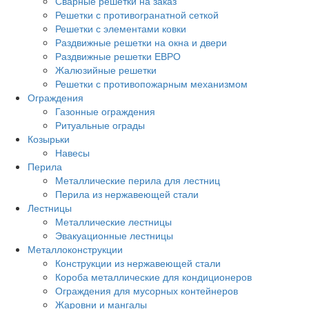
Сварные решетки на заказ
Решетки с противогранатной сеткой
Решетки с элементами ковки
Раздвижные решетки на окна и двери
Раздвижные решетки ЕВРО
Жалюзийные решетки
Решетки с противопожарным механизмом
Ограждения
Газонные ограждения
Ритуальные ограды
Козырьки
Навесы
Перила
Металлические перила для лестниц
Перила из нержавеющей стали
Лестницы
Металлические лестницы
Эвакуационные лестницы
Металлоконструкции
Конструкции из нержавеющей стали
Короба металлические для кондиционеров
Ограждения для мусорных контейнеров
Жаровни и мангалы