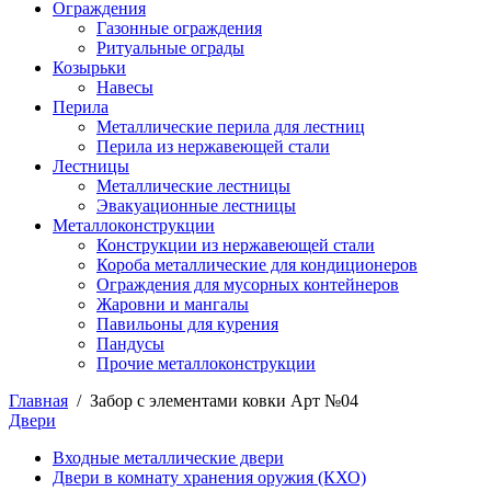
Ограждения
Газонные ограждения
Ритуальные ограды
Козырьки
Навесы
Перила
Металлические перила для лестниц
Перила из нержавеющей стали
Лестницы
Металлические лестницы
Эвакуационные лестницы
Металлоконструкции
Конструкции из нержавеющей стали
Короба металлические для кондиционеров
Ограждения для мусорных контейнеров
Жаровни и мангалы
Павильоны для курения
Пандусы
Прочие металлоконструкции
Главная
/
Забор с элементами ковки Арт №04
Двери
Входные металлические двери
Двери в комнату хранения оружия (КХО)