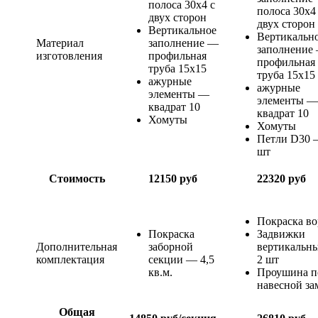
полоса 30х4 с
полоса 30х4
двух сторон
двух сторон
Вертикальное
Вертикальн
Материал
заполнение —
заполнение
изготовления
профильная
профильная
труба 15х15
труба 15х15
ажурные
ажурные
элементы —
элементы —
квадрат 10
квадрат 10
Хомуты
Хомуты
Петли D30 –
шт
Стоимость
12150 руб
22320 руб
Покраска во
Покраска
Задвижки
Дополнительная
заборной
вертикальны
комплектация
секции — 4,5
2 шт
кв.м.
Проушина п
навесной за
Общая