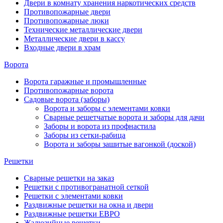
Двери в комнату хранения наркотических средств
Противопожарные двери
Противопожарные люки
Технические металлические двери
Металлические двери в кассу
Входные двери в храм
Ворота
Ворота гаражные и промышленные
Противопожарные ворота
Садовые ворота (заборы)
Ворота и заборы с элементами ковки
Сварные решетчатые ворота и заборы для дачи
Заборы и ворота из профнастила
Заборы из сетки-рабица
Ворота и заборы зашитые вагонкой (доской)
Решетки
Сварные решетки на заказ
Решетки с противогранатной сеткой
Решетки с элементами ковки
Раздвижные решетки на окна и двери
Раздвижные решетки ЕВРО
Жалюзийные решетки