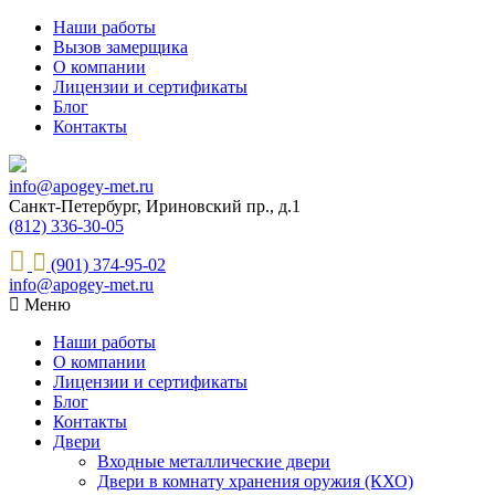
Наши работы
Вызов замерщика
О компании
Лицензии и сертификаты
Блог
Контакты
info@apogey-met.ru
Санкт-Петербург, Ириновский пр., д.1
(812) 336-30-05
(901) 374-95-02
info@apogey-met.ru
Меню
Наши работы
О компании
Лицензии и сертификаты
Блог
Контакты
Двери
Входные металлические двери
Двери в комнату хранения оружия (КХО)