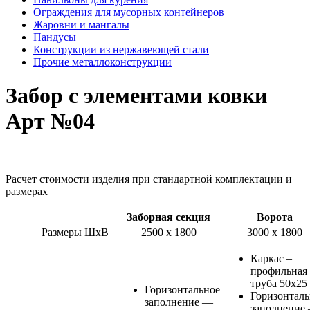
Ограждения для мусорных контейнеров
Жаровни и мангалы
Пандусы
Конструкции из нержавеющей стали
Прочие металлоконструкции
Забор с элементами ковки
Арт №04
Расчет стоимости изделия при стандартной комплектации и
размерах
Заборная секция
Ворота
Размеры ШхВ
2500 х 1800
3000 х 1800
Каркас –
профильная
труба 50х25
Горизонтальное
Горизонталь
заполнение —
заполнение