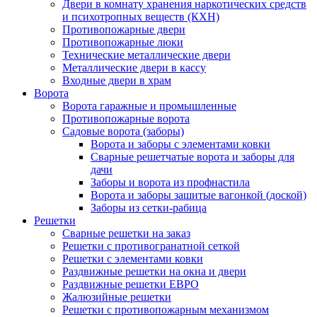
Двери в комнату хранения наркотических средств
и психотропных веществ (КХН)
Противопожарные двери
Противопожарные люки
Технические металлические двери
Металлические двери в кассу
Входные двери в храм
Ворота
Ворота гаражные и промышленные
Противопожарные ворота
Садовые ворота (заборы)
Ворота и заборы с элементами ковки
Сварные решетчатые ворота и заборы для
дачи
Заборы и ворота из профнастила
Ворота и заборы зашитые вагонкой (доской)
Заборы из сетки-рабица
Решетки
Сварные решетки на заказ
Решетки с противогранатной сеткой
Решетки с элементами ковки
Раздвижные решетки на окна и двери
Раздвижные решетки ЕВРО
Жалюзийные решетки
Решетки с противопожарным механизмом