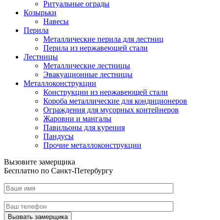
Ритуальные ограды
Козырьки
Навесы
Перила
Металлические перила для лестниц
Перила из нержавеющей стали
Лестницы
Металлические лестницы
Эвакуационные лестницы
Металлоконструкции
Конструкции из нержавеющей стали
Короба металлические для кондиционеров
Ограждения для мусорных контейнеров
Жаровни и мангалы
Павильоны для курения
Пандусы
Прочие металлоконструкции
Вызовите замерщика
Бесплатно по Санкт-Петербургу