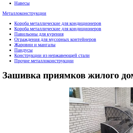
Навесы
Металлоконструкции
Короба металлические для кондиционеров
Короба металлические для кондиционеров
Павильоны для курения
Ограждения для мусорных контейнеров
Жаровни и мангалы
Пандусы
Конструкции из нержавеющей стали
Прочие металлоконструкции
Зашивка приямков жилого дом