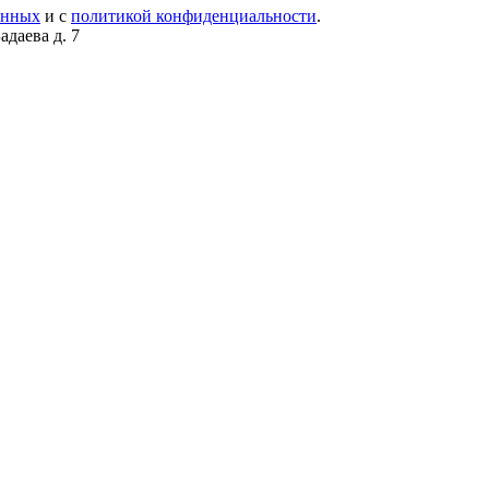
анных
и с
политикой конфиденциальности
.
даева д. 7