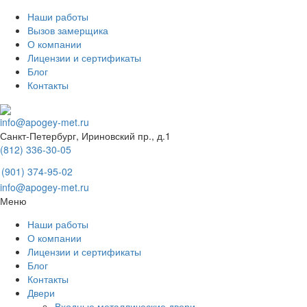
Наши работы
Вызов замерщика
О компании
Лицензии и сертификаты
Блог
Контакты
info@apogey-met.ru
Санкт-Петербург, Ириновский пр., д.1
(812) 336-30-05
(901) 374-95-02
info@apogey-met.ru
Меню
Наши работы
О компании
Лицензии и сертификаты
Блог
Контакты
Двери
Входные металлические двери