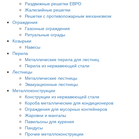
Раздвижные решетки ЕВРО
Жалюзийные решетки
Решетки с противопожарным механизмом
Ограждения
Газонные ограждения
Ритуальные ограды
Козырьки
Навесы
Перила
Металлические перила для лестниц
Перила из нержавеющей стали
Лестницы
Металлические лестницы
Эвакуационные лестницы
Металлоконструкции
Конструкции из нержавеющей стали
Короба металлические для кондиционеров
Ограждения для мусорных контейнеров
Жаровни и мангалы
Павильоны для курения
Пандусы
Прочие металлоконструкции