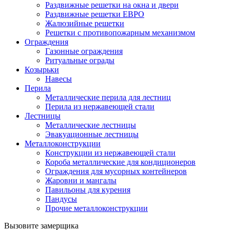
Раздвижные решетки на окна и двери
Раздвижные решетки ЕВРО
Жалюзийные решетки
Решетки с противопожарным механизмом
Ограждения
Газонные ограждения
Ритуальные ограды
Козырьки
Навесы
Перила
Металлические перила для лестниц
Перила из нержавеющей стали
Лестницы
Металлические лестницы
Эвакуационные лестницы
Металлоконструкции
Конструкции из нержавеющей стали
Короба металлические для кондиционеров
Ограждения для мусорных контейнеров
Жаровни и мангалы
Павильоны для курения
Пандусы
Прочие металлоконструкции
Вызовите замерщика