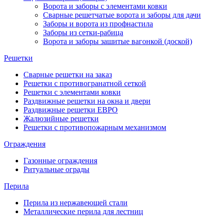
Ворота и заборы с элементами ковки
Сварные решетчатые ворота и заборы для дачи
Заборы и ворота из профнастила
Заборы из сетки-рабица
Ворота и заборы зашитые вагонкой (доской)
Решетки
Сварные решетки на заказ
Решетки с противогранатной сеткой
Решетки с элементами ковки
Раздвижные решетки на окна и двери
Раздвижные решетки ЕВРО
Жалюзийные решетки
Решетки с противопожарным механизмом
Ограждения
Газонные ограждения
Ритуальные ограды
Перила
Перила из нержавеющей стали
Металлические перила для лестниц