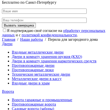
Бесплатно по Санкт-Петербургу
Я подтверждаю своё согласие на
обработку персональных
данных
и с
политикой конфиденциальности
.
Главная
/
Наши работы
/
Перила для загородного дома
Двери
Входные металлические двери
Двери в комнату хранения оружия (КХО)
Двери в комнату хранения наркотических средств
Противопожарные двери
Противопожарные люки
Технические металлические двери
Металлические двери в кассу
Входные двери в храм
Ворота
Ворота гаражные и промышленные
Противопожарные ворота
Садовые ворота (заборы)