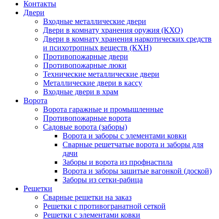
Контакты
Двери
Входные металлические двери
Двери в комнату хранения оружия (КХО)
Двери в комнату хранения наркотических средств
и психотропных веществ (КХН)
Противопожарные двери
Противопожарные люки
Технические металлические двери
Металлические двери в кассу
Входные двери в храм
Ворота
Ворота гаражные и промышленные
Противопожарные ворота
Садовые ворота (заборы)
Ворота и заборы с элементами ковки
Сварные решетчатые ворота и заборы для
дачи
Заборы и ворота из профнастила
Ворота и заборы зашитые вагонкой (доской)
Заборы из сетки-рабица
Решетки
Сварные решетки на заказ
Решетки с противогранатной сеткой
Решетки с элементами ковки