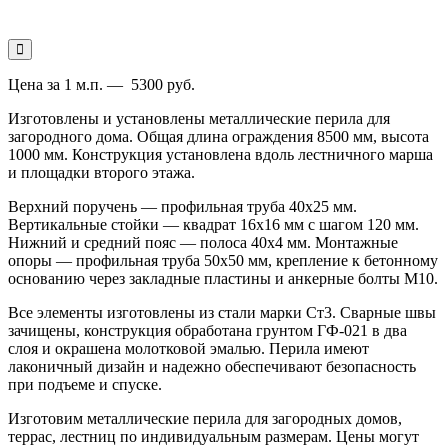
Цена за 1 м.п. — 5300 руб.
Изготовлены и установлены металлические перила для
загородного дома. Общая длина ограждения 8500 мм, высота
1000 мм. Конструкция установлена вдоль лестничного марша
и площадки второго этажа.
Верхний поручень — профильная труба 40х25 мм.
Вертикальные стойки — квадрат 16х16 мм с шагом 120 мм.
Нижний и средний пояс — полоса 40х4 мм. Монтажные
опоры — профильная труба 50х50 мм, крепление к бетонному
основанию через закладные пластины и анкерные болты М10.
Все элементы изготовлены из стали марки Ст3. Сварные швы
зачищены, конструкция обработана грунтом ГФ-021 в два
слоя и окрашена молотковой эмалью. Перила имеют
лаконичный дизайн и надежно обеспечивают безопасность
при подъеме и спуске.
Изготовим металлические перила для загородных домов,
террас, лестниц по индивидуальным размерам. Цены могут