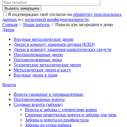
Я подтверждаю своё согласие на
обработку персональных
данных
и с
политикой конфиденциальности
.
Главная
/
Наши работы
/
Перила для загородного дома
Двери
Входные металлические двери
Двери в комнату хранения оружия (КХО)
Двери в комнату хранения наркотических средств
Противопожарные двери
Противопожарные люки
Технические металлические двери
Металлические двери в кассу
Входные двери в храм
Ворота
Ворота гаражные и промышленные
Противопожарные ворота
Садовые ворота (заборы)
Ворота и заборы с элементами ковки
Сварные решетчатые ворота и заборы для дачи
Заборы и ворота из профнастила
Заборы из сетки-рабица