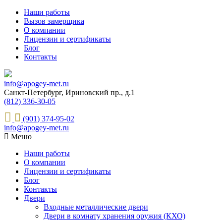
Наши работы
Вызов замерщика
О компании
Лицензии и сертификаты
Блог
Контакты
info@apogey-met.ru
Санкт-Петербург, Ириновский пр., д.1
(812) 336-30-05
(901) 374-95-02
info@apogey-met.ru
Меню
Наши работы
О компании
Лицензии и сертификаты
Блог
Контакты
Двери
Входные металлические двери
Двери в комнату хранения оружия (КХО)