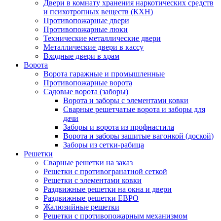
Двери в комнату хранения наркотических средств
и психотропных веществ (КХН)
Противопожарные двери
Противопожарные люки
Технические металлические двери
Металлические двери в кассу
Входные двери в храм
Ворота
Ворота гаражные и промышленные
Противопожарные ворота
Садовые ворота (заборы)
Ворота и заборы с элементами ковки
Сварные решетчатые ворота и заборы для
дачи
Заборы и ворота из профнастила
Ворота и заборы зашитые вагонкой (доской)
Заборы из сетки-рабица
Решетки
Сварные решетки на заказ
Решетки с противогранатной сеткой
Решетки с элементами ковки
Раздвижные решетки на окна и двери
Раздвижные решетки ЕВРО
Жалюзийные решетки
Решетки с противопожарным механизмом