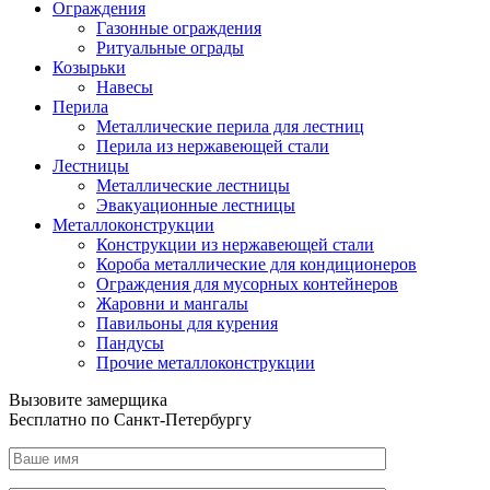
Ограждения
Газонные ограждения
Ритуальные ограды
Козырьки
Навесы
Перила
Металлические перила для лестниц
Перила из нержавеющей стали
Лестницы
Металлические лестницы
Эвакуационные лестницы
Металлоконструкции
Конструкции из нержавеющей стали
Короба металлические для кондиционеров
Ограждения для мусорных контейнеров
Жаровни и мангалы
Павильоны для курения
Пандусы
Прочие металлоконструкции
Вызовите замерщика
Бесплатно по Санкт-Петербургу