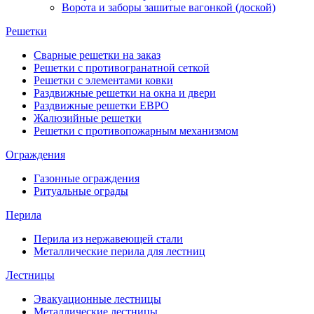
Ворота и заборы зашитые вагонкой (доской)
Решетки
Сварные решетки на заказ
Решетки с противогранатной сеткой
Решетки с элементами ковки
Раздвижные решетки на окна и двери
Раздвижные решетки ЕВРО
Жалюзийные решетки
Решетки с противопожарным механизмом
Ограждения
Газонные ограждения
Ритуальные ограды
Перила
Перила из нержавеющей стали
Металлические перила для лестниц
Лестницы
Эвакуационные лестницы
Металлические лестницы