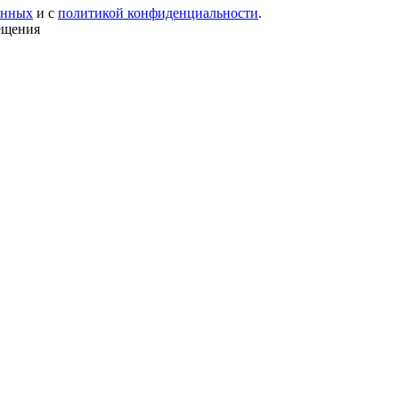
анных
и с
политикой конфиденциальности
.
ещения