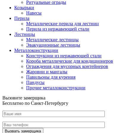
Ритуальные ограды
Козырьки
Навесы
Перила
Металлические перила для лестниц
Перила из нержавеющей стали
Лестницы
Металлические лестницы
Эвакуационные лестницы
Металлоконструкции
Конструкции из нержавеющей стали
Короба металлические для кондиционеров
Ограждения для мусорных контейнеров
Жаровни и мангалы
Павильоны для курения
Пандусы
Прочие металлоконструкции
Вызовите замерщика
Бесплатно по Санкт-Петербургу