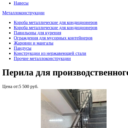
Навесы
Металлоконструкции
Короба металлические для кондиционеров
Короба металлические для кондиционеров
Павильоны для курения
Ограждения для мусорных контейнеров
Жаровни и мангалы
Пандусы
Конструкции из нержавеющей стали
Прочие металлоконструкции
Перила для производственно
Цена от:
5 500 руб.