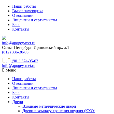
Наши работы
Вызов замерщика
О компании
Лицензии и сертификаты
Блог
Контакты
info@apogey-met.ru
Санкт-Петербург, Ириновский пр., д.1
(812) 336-30-05
(901) 374-95-02
info@apogey-met.ru
Меню
Наши работы
О компании
Лицензии и сертификаты
Блог
Контакты
Двери
Входные металлические двери
Двери в комнату хранения оружия (КХО)