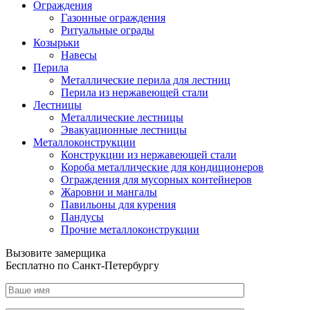
Ограждения
Газонные ограждения
Ритуальные ограды
Козырьки
Навесы
Перила
Металлические перила для лестниц
Перила из нержавеющей стали
Лестницы
Металлические лестницы
Эвакуационные лестницы
Металлоконструкции
Конструкции из нержавеющей стали
Короба металлические для кондиционеров
Ограждения для мусорных контейнеров
Жаровни и мангалы
Павильоны для курения
Пандусы
Прочие металлоконструкции
Вызовите замерщика
Бесплатно по Санкт-Петербургу