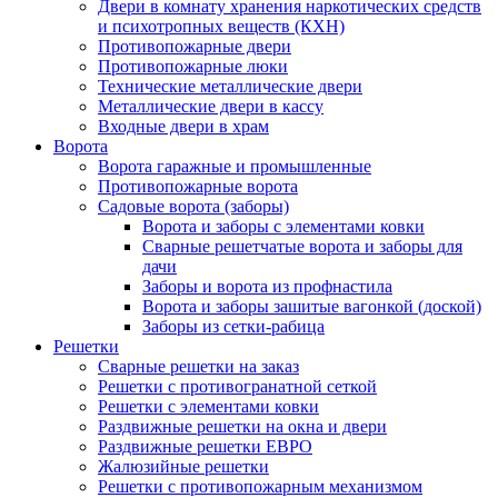
Двери в комнату хранения наркотических средств
и психотропных веществ (КХН)
Противопожарные двери
Противопожарные люки
Технические металлические двери
Металлические двери в кассу
Входные двери в храм
Ворота
Ворота гаражные и промышленные
Противопожарные ворота
Садовые ворота (заборы)
Ворота и заборы с элементами ковки
Сварные решетчатые ворота и заборы для
дачи
Заборы и ворота из профнастила
Ворота и заборы зашитые вагонкой (доской)
Заборы из сетки-рабица
Решетки
Сварные решетки на заказ
Решетки с противогранатной сеткой
Решетки с элементами ковки
Раздвижные решетки на окна и двери
Раздвижные решетки ЕВРО
Жалюзийные решетки
Решетки с противопожарным механизмом