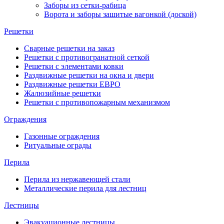
Заборы из сетки-рабица
Ворота и заборы зашитые вагонкой (доской)
Решетки
Сварные решетки на заказ
Решетки с противогранатной сеткой
Решетки с элементами ковки
Раздвижные решетки на окна и двери
Раздвижные решетки ЕВРО
Жалюзийные решетки
Решетки с противопожарным механизмом
Ограждения
Газонные ограждения
Ритуальные ограды
Перила
Перила из нержавеющей стали
Металлические перила для лестниц
Лестницы
Эвакуационные лестницы