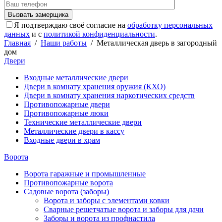
Я подтверждаю своё согласие на
обработку персональных
данных
и с
политикой конфиденциальности
.
Главная
/
Наши работы
/
Металлическая дверь в загородный
дом
Двери
Входные металлические двери
Двери в комнату хранения оружия (КХО)
Двери в комнату хранения наркотических средств
Противопожарные двери
Противопожарные люки
Технические металлические двери
Металлические двери в кассу
Входные двери в храм
Ворота
Ворота гаражные и промышленные
Противопожарные ворота
Садовые ворота (заборы)
Ворота и заборы с элементами ковки
Сварные решетчатые ворота и заборы для дачи
Заборы и ворота из профнастила