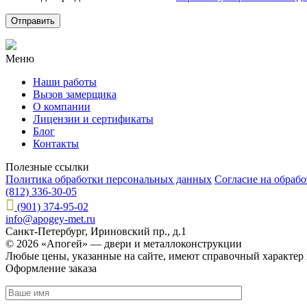
Меню
Наши работы
Вызов замерщика
О компании
Лицензии и сертификаты
Блог
Контакты
Полезные ссылки
Политика обработки персональных данных
Согласие на обраб
(812) 336-30-05
(901) 374-95-02
info@apogey-met.ru
Санкт-Петербург, Ириновский пр., д.1
© 2026 «Апогей» — двери и металлоконструкции
Любые цены, указанные на сайте, имеют справочный характер 
Оформление заказа