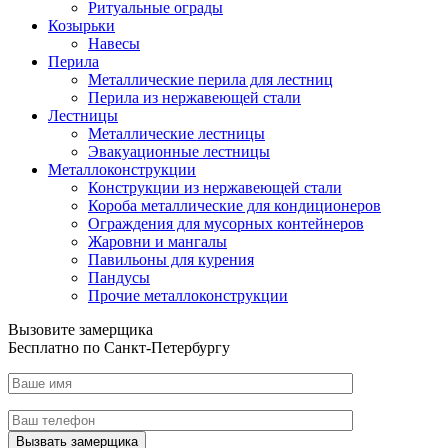
Ритуальные ограды
Козырьки
Навесы
Перила
Металлические перила для лестниц
Перила из нержавеющей стали
Лестницы
Металлические лестницы
Эвакуационные лестницы
Металлоконструкции
Конструкции из нержавеющей стали
Короба металлические для кондиционеров
Ограждения для мусорных контейнеров
Жаровни и мангалы
Павильоны для курения
Пандусы
Прочие металлоконструкции
Вызовите замерщика
Бесплатно по Санкт-Петербургу