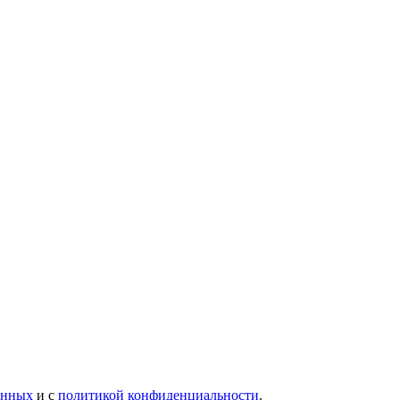
анных
и с
политикой конфиденциальности
.