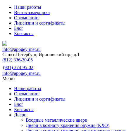
Наши работы
Вызов замерщика
О компании
Лицензии и сертификаты
Блог
Контакты
info@apogey-met.ru
Санкт-Петербург, Ириновский пр., д.1
(812) 336-30-05
(901) 374-95-02
info@apogey-met.ru
Меню
Наши работы
О компании
Лицензии и сертификаты
Блог
Контакты
Двери
Входные металлические двери
Двери в комнату хранения оружия (КХО)
Двери в комнату хранения наркотических средств