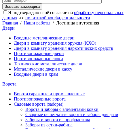
Я подтверждаю своё согласие на
обработку персональных
данных
и с
политикой конфиденциальности
.
Главная
/
Наши работы
/
Лестница внутренняя
Двери
Входные металлические двери
Двери в комнату хранения оружия (КХО)
Двери в комнату хранения наркотических средств
Противопожарные двери
Противопожарные люки
Технические металлические двери
Металлические двери в кассу
Входные двери в храм
Ворота
Ворота гаражные и промышленные
Противопожарные ворота
Садовые ворота (заборы)
Ворота и заборы с элементами ковки
Сварные решетчатые ворота и заборы для дачи
Заборы и ворота из профнастила
Заборы из сетки-рабица