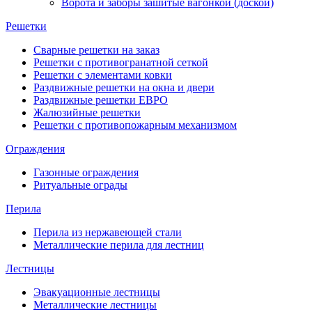
Ворота и заборы зашитые вагонкой (доской)
Решетки
Сварные решетки на заказ
Решетки с противогранатной сеткой
Решетки с элементами ковки
Раздвижные решетки на окна и двери
Раздвижные решетки ЕВРО
Жалюзийные решетки
Решетки с противопожарным механизмом
Ограждения
Газонные ограждения
Ритуальные ограды
Перила
Перила из нержавеющей стали
Металлические перила для лестниц
Лестницы
Эвакуационные лестницы
Металлические лестницы