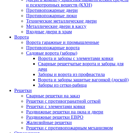
и психотропных веществ (КХН)
Противопожарные двери
Противопожарные люки
Технические металлические двери
Металлические двери в кассу
Входные двери в храм
Ворота
Ворота гаражные и промышленные
Противопожарные ворота
Садовые ворота (заборы)
Ворота и заборы с элементами ковки
Сварные решетчатые ворота и заборы для
дачи
Заборы и ворота из профнастила
Ворота и заборы зашитые вагонкой (доской)
Заборы из сетки-рабица
Решетки
Сварные решетки на заказ
Решетки с противогранатной сеткой
Решетки с элементами ковки
Раздвижные решетки на окна и двери
Раздвижные решетки ЕВРО
Жалюзийные решетки
Решетки с противопожарным механизмом