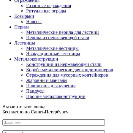
Ограждения
Газонные ограждения
Ритуальные ограды
Козырьки
Навесы
Перила
Металлические перила для лестниц
Перила из нержавеющей стали
Лестницы
Металлические лестницы
Эвакуационные лестницы
Металлоконструкции
Конструкции из нержавеющей стали
Короба металлические для кондиционеров
Ограждения для мусорных контейнеров
Жаровни и мангалы
Павильоны для курения
Пандусы
Прочие металлоконструкции
Вызовите замерщика
Бесплатно по Санкт-Петербургу