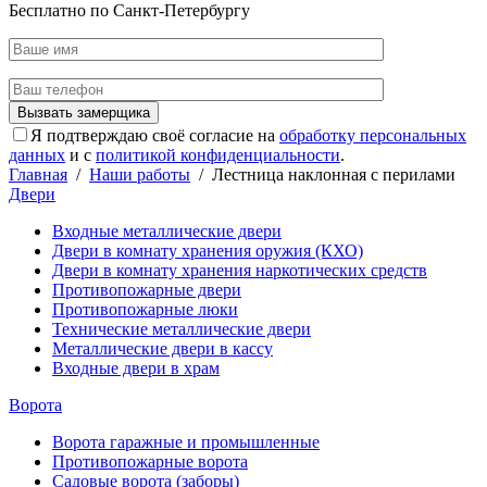
Бесплатно по Санкт-Петербургу
Я подтверждаю своё согласие на
обработку персональных
данных
и с
политикой конфиденциальности
.
Главная
/
Наши работы
/
Лестница наклонная с перилами
Двери
Входные металлические двери
Двери в комнату хранения оружия (КХО)
Двери в комнату хранения наркотических средств
Противопожарные двери
Противопожарные люки
Технические металлические двери
Металлические двери в кассу
Входные двери в храм
Ворота
Ворота гаражные и промышленные
Противопожарные ворота
Садовые ворота (заборы)