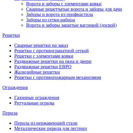
Ворота и заборы с элементами ковки
Сварные решетчатые ворота и заборы для дачи
Заборы и ворота из профнастила
Заборы из сетки-рабица
Ворота и заборы зашитые вагонкой (доской)
Решетки
Сварные решетки на заказ
Решетки с противогранатной сеткой
Решетки с элементами ковки
Раздвижные решетки на окна и двери
Раздвижные решетки ЕВРО
Жалюзийные решетки
Решетки с противопожарным механизмом
Ограждения
Газонные ограждения
Ритуальные ограды
Перила
Перила из нержавеющей стали
Металлические перила для лестниц