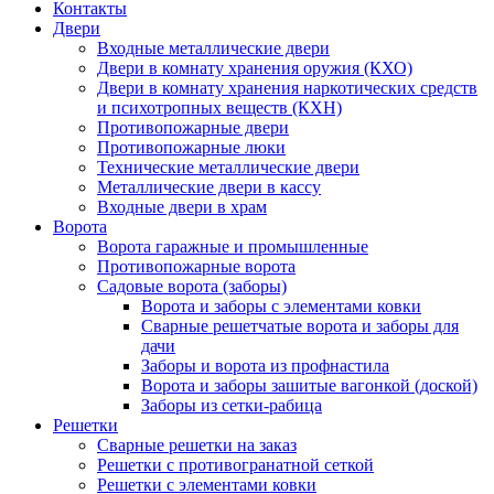
Контакты
Двери
Входные металлические двери
Двери в комнату хранения оружия (КХО)
Двери в комнату хранения наркотических средств
и психотропных веществ (КХН)
Противопожарные двери
Противопожарные люки
Технические металлические двери
Металлические двери в кассу
Входные двери в храм
Ворота
Ворота гаражные и промышленные
Противопожарные ворота
Садовые ворота (заборы)
Ворота и заборы с элементами ковки
Сварные решетчатые ворота и заборы для
дачи
Заборы и ворота из профнастила
Ворота и заборы зашитые вагонкой (доской)
Заборы из сетки-рабица
Решетки
Сварные решетки на заказ
Решетки с противогранатной сеткой
Решетки с элементами ковки