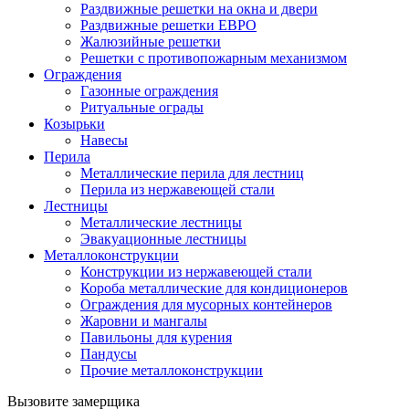
Раздвижные решетки на окна и двери
Раздвижные решетки ЕВРО
Жалюзийные решетки
Решетки с противопожарным механизмом
Ограждения
Газонные ограждения
Ритуальные ограды
Козырьки
Навесы
Перила
Металлические перила для лестниц
Перила из нержавеющей стали
Лестницы
Металлические лестницы
Эвакуационные лестницы
Металлоконструкции
Конструкции из нержавеющей стали
Короба металлические для кондиционеров
Ограждения для мусорных контейнеров
Жаровни и мангалы
Павильоны для курения
Пандусы
Прочие металлоконструкции
Вызовите замерщика