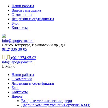
Наши работы
Вызов замерщика
О компании
Лицензии и сертификаты
Блог
Контакты
info@apogey-met.ru
Санкт-Петербург, Ириновский пр., д.1
(812) 336-30-05
(901) 374-95-02
info@apogey-met.ru
Меню
Наши работы
О компании
Лицензии и сертификаты
Блог
Контакты
Двери
Входные металлические двери
Двери в комнату хранения оружия (КХО)