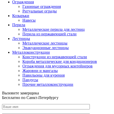
Ограждения
Газонные ограждения
Ритуальные ограды
Козырьки
Навесы
Перила
Металлические перила для лестниц
Перила из нержавеющей стали
Лестницы
Металлические лестницы
Эвакуационные лестницы
Металлоконструкции
Конструкции из нержавеющей стали
Короба металлические для кондиционеров
Ограждения для мусорных контейнеров
Жаровни и мангалы
Павильоны для курения
Пандусы
Прочие металлоконструкции
Вызовите замерщика
Бесплатно по Санкт-Петербургу