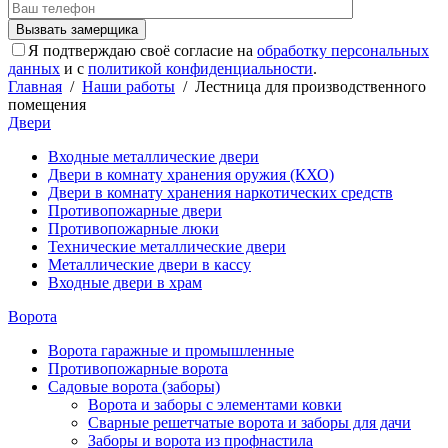
Я подтверждаю своё согласие на
обработку персональных
данных
и с
политикой конфиденциальности
.
Главная
/
Наши работы
/
Лестница для производственного
помещения
Двери
Входные металлические двери
Двери в комнату хранения оружия (КХО)
Двери в комнату хранения наркотических средств
Противопожарные двери
Противопожарные люки
Технические металлические двери
Металлические двери в кассу
Входные двери в храм
Ворота
Ворота гаражные и промышленные
Противопожарные ворота
Садовые ворота (заборы)
Ворота и заборы с элементами ковки
Сварные решетчатые ворота и заборы для дачи
Заборы и ворота из профнастила