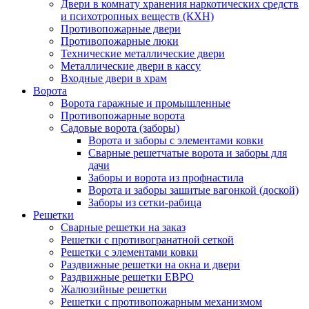
Двери в комнату хранения наркотических средств
и психотропных веществ (КХН)
Противопожарные двери
Противопожарные люки
Технические металлические двери
Металлические двери в кассу
Входные двери в храм
Ворота
Ворота гаражные и промышленные
Противопожарные ворота
Садовые ворота (заборы)
Ворота и заборы с элементами ковки
Сварные решетчатые ворота и заборы для
дачи
Заборы и ворота из профнастила
Ворота и заборы зашитые вагонкой (доской)
Заборы из сетки-рабица
Решетки
Сварные решетки на заказ
Решетки с противогранатной сеткой
Решетки с элементами ковки
Раздвижные решетки на окна и двери
Раздвижные решетки ЕВРО
Жалюзийные решетки
Решетки с противопожарным механизмом