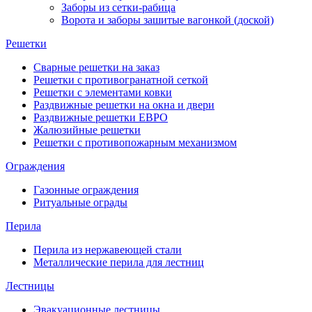
Заборы из сетки-рабица
Ворота и заборы зашитые вагонкой (доской)
Решетки
Сварные решетки на заказ
Решетки с противогранатной сеткой
Решетки с элементами ковки
Раздвижные решетки на окна и двери
Раздвижные решетки ЕВРО
Жалюзийные решетки
Решетки с противопожарным механизмом
Ограждения
Газонные ограждения
Ритуальные ограды
Перила
Перила из нержавеющей стали
Металлические перила для лестниц
Лестницы
Эвакуационные лестницы