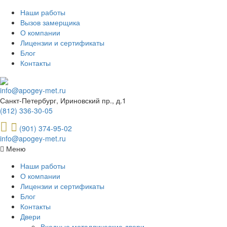
Наши работы
Вызов замерщика
О компании
Лицензии и сертификаты
Блог
Контакты
info@apogey-met.ru
Санкт-Петербург, Ириновский пр., д.1
(812) 336-30-05
(901) 374-95-02
info@apogey-met.ru
Меню
Наши работы
О компании
Лицензии и сертификаты
Блог
Контакты
Двери
Входные металлические двери