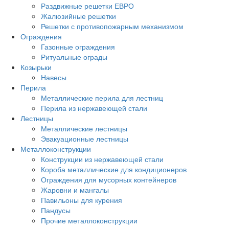
Раздвижные решетки ЕВРО
Жалюзийные решетки
Решетки с противопожарным механизмом
Ограждения
Газонные ограждения
Ритуальные ограды
Козырьки
Навесы
Перила
Металлические перила для лестниц
Перила из нержавеющей стали
Лестницы
Металлические лестницы
Эвакуационные лестницы
Металлоконструкции
Конструкции из нержавеющей стали
Короба металлические для кондиционеров
Ограждения для мусорных контейнеров
Жаровни и мангалы
Павильоны для курения
Пандусы
Прочие металлоконструкции