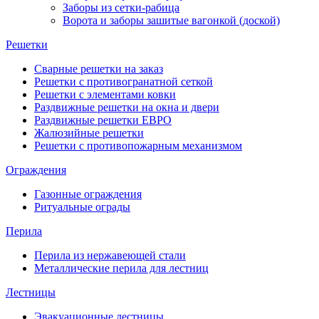
Заборы из сетки-рабица
Ворота и заборы зашитые вагонкой (доской)
Решетки
Сварные решетки на заказ
Решетки с противогранатной сеткой
Решетки с элементами ковки
Раздвижные решетки на окна и двери
Раздвижные решетки ЕВРО
Жалюзийные решетки
Решетки с противопожарным механизмом
Ограждения
Газонные ограждения
Ритуальные ограды
Перила
Перила из нержавеющей стали
Металлические перила для лестниц
Лестницы
Эвакуационные лестницы