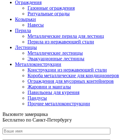
Ограждения
Газонные ограждения
Ритуальные ограды
Козырьки
Навесы
Перила
Металлические перила для лестниц
Перила из нержавеющей стали
Лестницы
Металлические лестницы
Эвакуационные лестницы
Металлоконструкции
Конструкции из нержавеющей стали
Короба металлические для кондиционеров
Ограждения для мусорных контейнеров
Жаровни и мангалы
Павильоны для курения
Пандусы
Прочие металлоконструкции
Вызовите замерщика
Бесплатно по Санкт-Петербургу