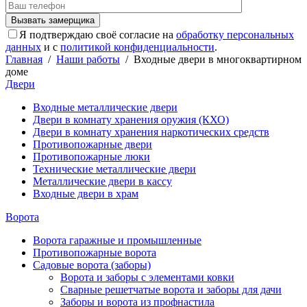
Я подтверждаю своё согласие на
обработку персональных
данных
и с
политикой конфиденциальности
.
Главная
/
Наши работы
/
Входные двери в многоквартирном
доме
Двери
Входные металлические двери
Двери в комнату хранения оружия (КХО)
Двери в комнату хранения наркотических средств
Противопожарные двери
Противопожарные люки
Технические металлические двери
Металлические двери в кассу
Входные двери в храм
Ворота
Ворота гаражные и промышленные
Противопожарные ворота
Садовые ворота (заборы)
Ворота и заборы с элементами ковки
Сварные решетчатые ворота и заборы для дачи
Заборы и ворота из профнастила