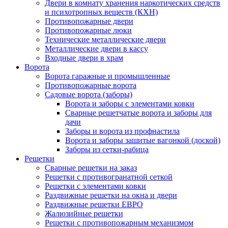
Двери в комнату хранения наркотических средств
и психотропных веществ (КХН)
Противопожарные двери
Противопожарные люки
Технические металлические двери
Металлические двери в кассу
Входные двери в храм
Ворота
Ворота гаражные и промышленные
Противопожарные ворота
Садовые ворота (заборы)
Ворота и заборы с элементами ковки
Сварные решетчатые ворота и заборы для
дачи
Заборы и ворота из профнастила
Ворота и заборы зашитые вагонкой (доской)
Заборы из сетки-рабица
Решетки
Сварные решетки на заказ
Решетки с противогранатной сеткой
Решетки с элементами ковки
Раздвижные решетки на окна и двери
Раздвижные решетки ЕВРО
Жалюзийные решетки
Решетки с противопожарным механизмом