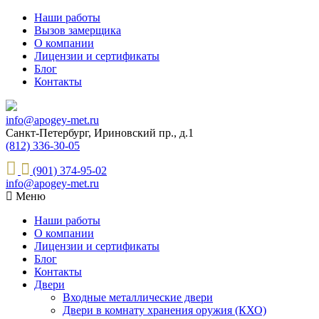
Наши работы
Вызов замерщика
О компании
Лицензии и сертификаты
Блог
Контакты
info@apogey-met.ru
Санкт-Петербург, Ириновский пр., д.1
(812) 336-30-05
(901) 374-95-02
info@apogey-met.ru
Меню
Наши работы
О компании
Лицензии и сертификаты
Блог
Контакты
Двери
Входные металлические двери
Двери в комнату хранения оружия (КХО)