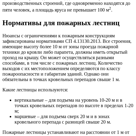
производственных строений, где одновременно находятся до
2
пяти человек, а площадь яруса не превышает 100 м
.
Нормативы для пожарных лестниц
Нюансы с ограничениями к пожарным конструкциям
зафиксированы нормативами СП 4.13130.2013. Все строения,
имеющие высоту более 10 м от зоны проезда пожарной
техники до кровли либо парапета, должны иметь открытый
проход на крышу. Он может осуществляться разными
способами, в том числе с пожарных лестниц. Количество
выходов с их местоположением определяются по классу
пожароопасности и габаритам зданий. Однако они
обязательны в точках кровельных перепадов свыше 1 м.
Какие лестницы используются:
вертикальные – для подъема на уровень 10-20 м и в
точках кровельных перепадов по высоте в пределах 1-20
м;
маршевые – для подъема сверх 20 м и в зонах
кровельного перепада с разницей свыше 20 м.
Пожарные лестницы устанавливают на расстоянии от 1 м от