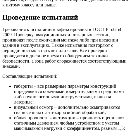
к пятому классу или выше.
Проведение испытаний
Требования к испытаниям зафиксированы в ГОСТ Р 53254-
2009. Проверку эвакуационных и пожарных лестниц
производят после окончания монтажа либо при введении
здания в эксплуатацию. Также испытания повторяют с
периодичностью в пять лет или чаще. Все проверки
проводятся в дневное время с соблюдением техники
безопасности, а зона работ огораживается соответствующими
знаками.
Составляющие испытаний:
габариты – все размерные параметры конструкций
определяются обычными измерительными средствами
либо технологичными инструментами, включая
лазерные;
визуальный осмотр – дополнительно осматриваются
сварные швы с антикоррозийной обработкой;
общая прочность конструкции – прочность оценивают
статичным давлением любым устройством с учетом
максимальной нагрузки с коэффициентом, равным 1,5;