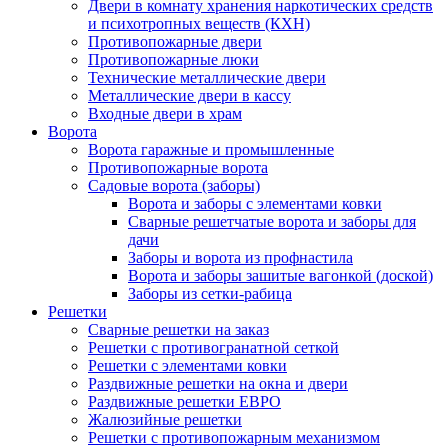
Двери в комнату хранения наркотических средств
и психотропных веществ (КХН)
Противопожарные двери
Противопожарные люки
Технические металлические двери
Металлические двери в кассу
Входные двери в храм
Ворота
Ворота гаражные и промышленные
Противопожарные ворота
Садовые ворота (заборы)
Ворота и заборы с элементами ковки
Сварные решетчатые ворота и заборы для
дачи
Заборы и ворота из профнастила
Ворота и заборы зашитые вагонкой (доской)
Заборы из сетки-рабица
Решетки
Сварные решетки на заказ
Решетки с противогранатной сеткой
Решетки с элементами ковки
Раздвижные решетки на окна и двери
Раздвижные решетки ЕВРО
Жалюзийные решетки
Решетки с противопожарным механизмом