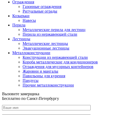
Ограждения
Газонные ограждения
Ритуальные ограды
Козырьки
Навесы
Перила
Металлические перила для лестниц
Перила из нержавеющей стали
Лестницы
Металлические лестницы
Эвакуационные лестницы
Металлоконструкции
Конструкции из нержавеющей стали
Короба металлические для кондиционеров
Ограждения для мусорных контейнеров
Жаровни и мангалы
Павильоны для курения
Пандусы
Прочие металлоконструкции
Вызовите замерщика
Бесплатно по Санкт-Петербургу