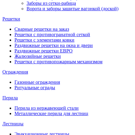
Заборы из сетки-рабица
Ворота и заборы зашитые вагонкой (доской)
Решетки
Сварные решетки на заказ
Решетки с противогранатной сеткой
Решетки с элементами ковки
Раздвижные решетки на окна и двери
Раздвижные решетки ЕВРО
Жалюзийные решетки
Решетки с противопожарным механизмом
Ограждения
Газонные ограждения
Ритуальные ограды
Перила
Перила из нержавеющей стали
Металлические перила для лестниц
Лестницы
Эвакуационные лестницы