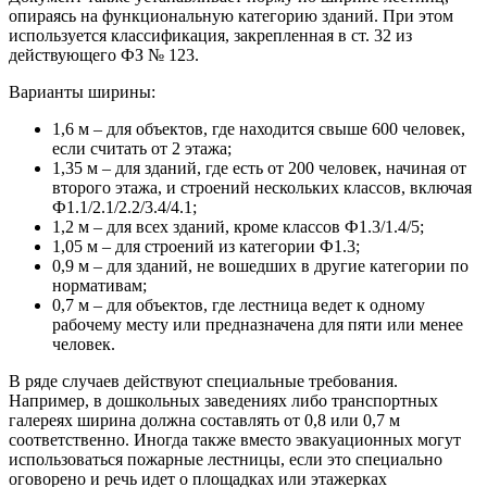
опираясь на функциональную категорию зданий. При этом
используется классификация, закрепленная в ст. 32 из
действующего ФЗ № 123.
Варианты ширины:
1,6 м – для объектов, где находится свыше 600 человек,
если считать от 2 этажа;
1,35 м – для зданий, где есть от 200 человек, начиная от
второго этажа, и строений нескольких классов, включая
Ф1.1/2.1/2.2/3.4/4.1;
1,2 м – для всех зданий, кроме классов Ф1.3/1.4/5;
1,05 м – для строений из категории Ф1.3;
0,9 м – для зданий, не вошедших в другие категории по
нормативам;
0,7 м – для объектов, где лестница ведет к одному
рабочему месту или предназначена для пяти или менее
человек.
В ряде случаев действуют специальные требования.
Например, в дошкольных заведениях либо транспортных
галереях ширина должна составлять от 0,8 или 0,7 м
соответственно. Иногда также вместо эвакуационных могут
использоваться пожарные лестницы, если это специально
оговорено и речь идет о площадках или этажерках