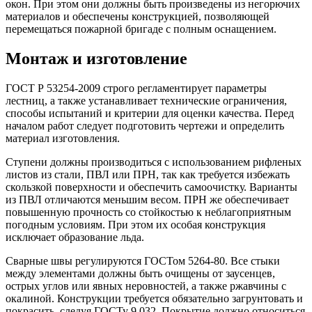
окон. При этом они должны быть произведены из негорючих
материалов и обеспечены конструкцией, позволяющей
перемещаться пожарной бригаде с полным оснащением.
Монтаж и изготовление
ГОСТ Р 53254-2009 строго регламентирует параметры
лестниц, а также устанавливает технические ограничения,
способы испытаний и критерии для оценки качества. Перед
началом работ следует подготовить чертежи и определить
материал изготовления.
Ступени должны производиться с использованием рифленых
листов из стали, ПВЛ или ПРН, так как требуется избежать
скользкой поверхности и обеспечить самоочистку. Варианты
из ПВЛ отличаются меньшим весом. ПРН же обеспечивает
повышенную прочность со стойкостью к неблагоприятным
погодным условиям. При этом их особая конструкция
исключает образование льда.
Сварные швы регулируются ГОСТом 5264-80. Все стыки
между элементами должны быть очищены от заусенцев,
острых углов или явных неровностей, а также ржавчины с
окалиной. Конструкции требуется обязательно загрунтовать и
покрасить, следуя ГОСТу 9.032. Покрытие должно относиться