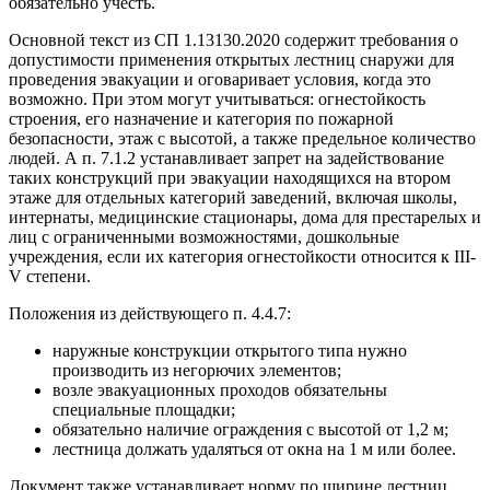
обязательно учесть.
Основной текст из СП 1.13130.2020 содержит требования о
допустимости применения открытых лестниц снаружи для
проведения эвакуации и оговаривает условия, когда это
возможно. При этом могут учитываться: огнестойкость
строения, его назначение и категория по пожарной
безопасности, этаж с высотой, а также предельное количество
людей. А п. 7.1.2 устанавливает запрет на задействование
таких конструкций при эвакуации находящихся на втором
этаже для отдельных категорий заведений, включая школы,
интернаты, медицинские стационары, дома для престарелых и
лиц с ограниченными возможностями, дошкольные
учреждения, если их категория огнестойкости относится к III-
V степени.
Положения из действующего п. 4.4.7:
наружные конструкции открытого типа нужно
производить из негорючих элементов;
возле эвакуационных проходов обязательны
специальные площадки;
обязательно наличие ограждения с высотой от 1,2 м;
лестница должать удаляться от окна на 1 м или более.
Документ также устанавливает норму по ширине лестниц,