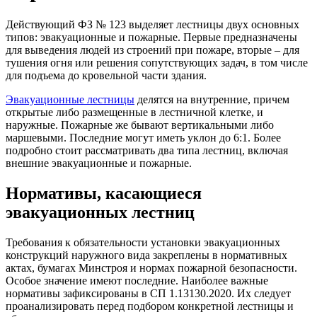
Действующий ФЗ № 123 выделяет лестницы двух основных
типов: эвакуационные и пожарные. Первые предназначены
для выведения людей из строений при пожаре, вторые – для
тушения огня или решения сопутствующих задач, в том числе
для подъема до кровельной части здания.
Эвакуационные лестницы
делятся на внутренние, причем
открытые либо размещенные в лестничной клетке, и
наружные. Пожарные же бывают вертикальными либо
маршевыми. Последние могут иметь уклон до 6:1. Более
подробно стоит рассматривать два типа лестниц, включая
внешние эвакуационные и пожарные.
Нормативы, касающиеся
эвакуационных лестниц
Требования к обязательности установки эвакуационных
конструкций наружного вида закреплены в нормативных
актах, бумагах Минстроя и нормах пожарной безопасности.
Особое значение имеют последние. Наиболее важные
нормативы зафиксированы в СП 1.13130.2020. Их следует
проанализировать перед подбором конкретной лестницы и