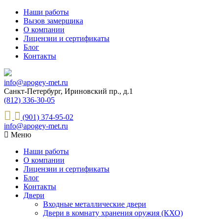
Наши работы
Вызов замерщика
О компании
Лицензии и сертификаты
Блог
Контакты
info@apogey-met.ru
Санкт-Петербург, Ириновский пр., д.1
(812) 336-30-05
(901) 374-95-02
info@apogey-met.ru
Меню
Наши работы
О компании
Лицензии и сертификаты
Блог
Контакты
Двери
Входные металлические двери
Двери в комнату хранения оружия (КХО)