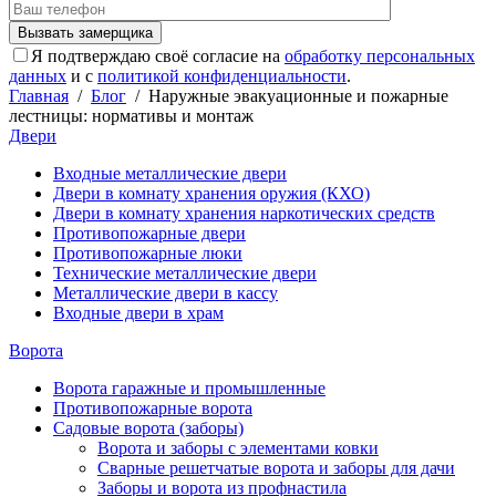
Я подтверждаю своё согласие на
обработку персональных
данных
и с
политикой конфиденциальности
.
Главная
/
Блог
/
Наружные эвакуационные и пожарные
лестницы: нормативы и монтаж
Двери
Входные металлические двери
Двери в комнату хранения оружия (КХО)
Двери в комнату хранения наркотических средств
Противопожарные двери
Противопожарные люки
Технические металлические двери
Металлические двери в кассу
Входные двери в храм
Ворота
Ворота гаражные и промышленные
Противопожарные ворота
Садовые ворота (заборы)
Ворота и заборы с элементами ковки
Сварные решетчатые ворота и заборы для дачи
Заборы и ворота из профнастила