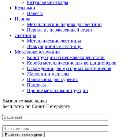
Ритуальные ограды
Козырьки
Навесы
Перила
Металлические перила для лестниц
Перила из нержавеющей стали
Лестницы
Металлические лестницы
Эвакуационные лестницы
Металлоконструкции
Конструкции из нержавеющей стали
Короба металлические для кондиционеров
Ограждения для мусорных контейнеров
Жаровни и мангалы
Павильоны для курения
Пандусы
Прочие металлоконструкции
Вызовите замерщика
Бесплатно по Санкт-Петербургу