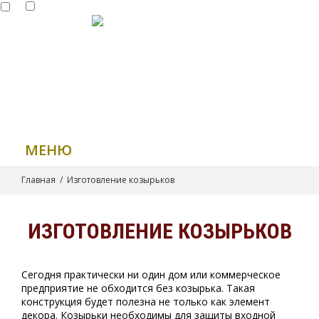
(812) 336-30-05
(901) 374-95-02
info@apogey-met.ru
МЕНЮ
Главная
/
Изготовление козырьков
ИЗГОТОВЛЕНИЕ КОЗЫРЬКОВ
Сегодня практически ни один дом или коммерческое
предприятие не обходится без козырька. Такая
конструкция будет полезна не только как элемент
декора. Козырьки необходимы для защиты входной